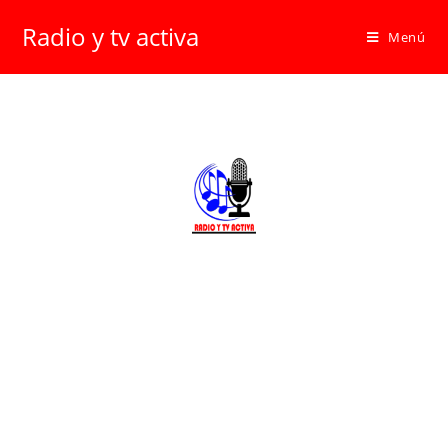
Radio y tv activa
Menú
Fotos y Videos del
Recuerdo